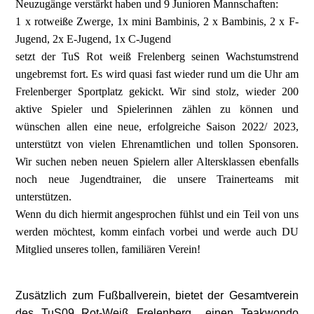
Neuzugänge verstärkt haben und 9 Junioren Mannschaften:
1 x rotweiße Zwerge, 1x mini Bambinis, 2 x Bambinis, 2 x F-
Jugend, 2x E-Jugend, 1x C-Jugend
setzt der TuS Rot weiß Frelenberg seinen Wachstumstrend
ungebremst fort. Es wird quasi fast wieder rund um die Uhr am
Frelenberger Sportplatz gekickt. Wir sind stolz, wieder 200
aktive Spieler und Spielerinnen zählen zu können und
wünschen allen eine neue, erfolgreiche Saison 2022/ 2023,
unterstützt von vielen Ehrenamtlichen und tollen Sponsoren.
Wir suchen neben neuen Spielern aller Altersklassen ebenfalls
noch neue Jugendtrainer, die unsere Trainerteams mit
unterstützen.
Wenn du dich hiermit angesprochen fühlst und ein Teil von uns
werden möchtest, komm einfach vorbei und werde auch DU
Mitglied unseres tollen, familiären Verein!
Zusätzlich zum Fußballverein, bietet der Gesamtverein
des TuS09 Rot-Weiß Frelenberg einen Teakwondo